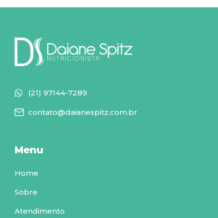
(21) 97144-7289
contato@daianespitz.com.br
Menu
Home
Sobre
Atendimento