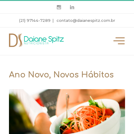
(21) 97144-7289
|
contato@daianespitz.com.br
Ano Novo, Novos Hábitos