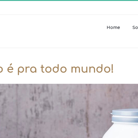
Home
So
 é pra todo mundo!