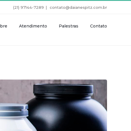
(21) 97144-7289
|
contato@daianespitz.com.br
bre
Atendimento
Palestras
Contato