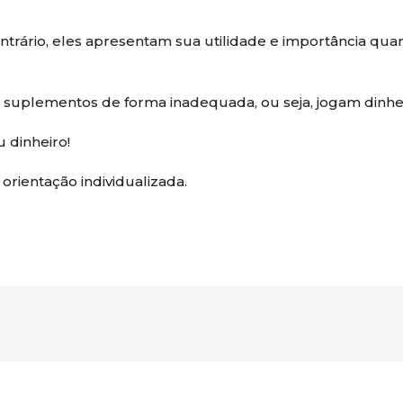
trário, eles apresentam sua utilidade e importância quan
s suplementos de forma inadequada, ou seja, jogam dinheir
 dinheiro!
orientação individualizada.